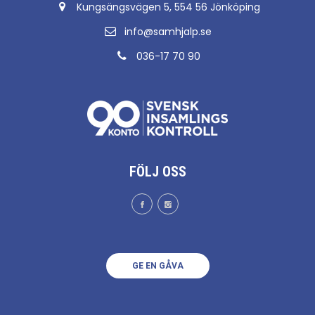
Kungsängsvägen 5, 554 56 Jönköping
info@samhjalp.se
036-17 70 90
FÖLJ OSS
GE EN GÅVA