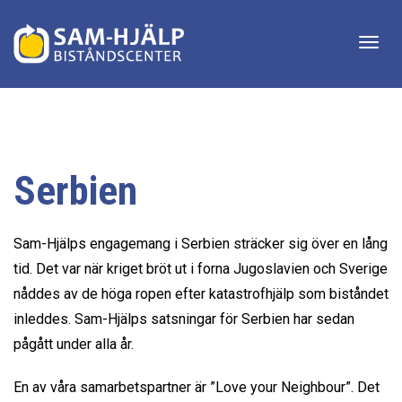
Togg
navig
Serbien
Sam-Hjälps engagemang i Serbien sträcker sig över en lång
tid. Det var när kriget bröt ut i forna Jugoslavien och Sverige
nåddes av de höga ropen efter katastrofhjälp som biståndet
inleddes. Sam-Hjälps satsningar för Serbien har sedan
pågått under alla år.
En av våra samarbetspartner är ”Love your Neighbour”. Det