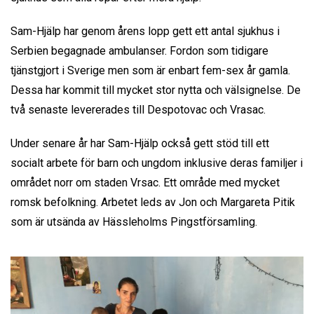
Sam-Hjälp har genom årens lopp gett ett antal sjukhus i
Serbien begagnade ambulanser. Fordon som tidigare
tjänstgjort i Sverige men som är enbart fem-sex år gamla.
Dessa har kommit till mycket stor nytta och välsignelse. De
två senaste levererades till Despotovac och Vrasac.
Under senare år har Sam-Hjälp också gett stöd till ett
socialt arbete för barn och ungdom inklusive deras familjer i
området norr om staden Vrsac. Ett område med mycket
romsk befolkning. Arbetet leds av Jon och Margareta Pitik
som är utsända av Hässleholms Pingstförsamling.