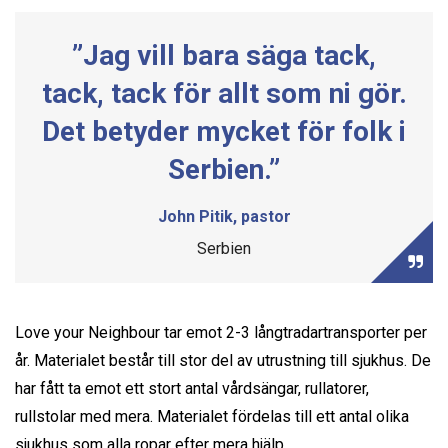
”Jag vill bara säga tack,
tack, tack för allt som ni gör.
Det betyder mycket för folk i
Serbien.”
John Pitik, pastor
Serbien
Love your Neighbour tar emot 2-3 långtradartransporter per
år. Materialet består till stor del av utrustning till sjukhus. De
har fått ta emot ett stort antal vårdsängar, rullatorer,
rullstolar med mera. Materialet fördelas till ett antal olika
sjukhus som alla ropar efter mera hjälp.