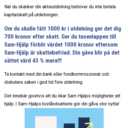
När du skänker din aktieutdelning behöver du inte betala
kapitalskatt på utdelningen.
Om du skulle fått 1000 kr i utdelning ger det dig
700 kronor efter skatt. Ger du tusenlappen till
Sam-Hjälp förblir värdet 1000 kronor eftersom
Sam-Hjälp är skattebefriad. Din gåva blir på det
sättet värd 43 % mera!!!
Ta kontakt med din bank eller fondkommissionär och
diskutera saken i god tid före utdelning.
Det innebär givetvis att du ökar Sam-Hjälps möjligheter att
hjälp. I Sam-Hjälps biståndsarbete gör din gåva stor nytta!