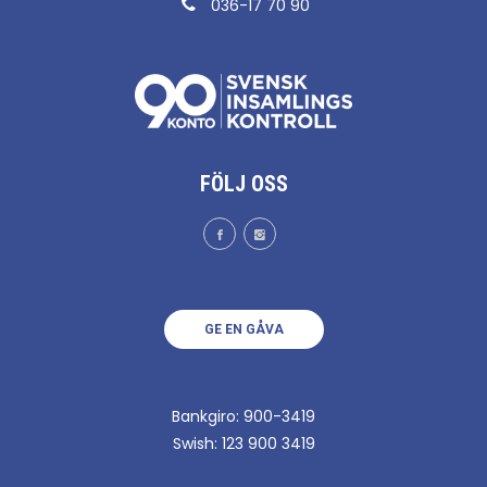
036-17 70 90
FÖLJ OSS
GE EN GÅVA
Bankgiro: 900-3419
Swish: 123 900 3419