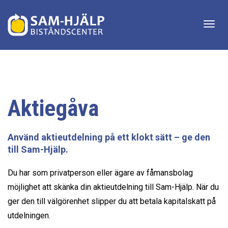
Togg
navig
Aktiegåva
Använd aktieutdelning på ett klokt sätt – ge den
till Sam-Hjälp.
Du har som privatperson eller ägare av fåmansbolag
möjlighet att skänka din aktieutdelning till Sam-Hjälp. När du
ger den till välgörenhet slipper du att betala kapitalskatt på
utdelningen.