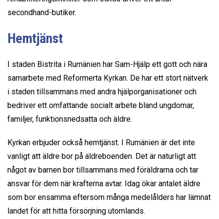
secondhand-butiker.
Hemtjänst
I staden Bistrita i Rumänien har Sam-Hjälp ett gott och nära
samarbete med Reformerta Kyrkan. De har ett stort nätverk
i staden tillsammans med andra hjälporganisationer och
bedriver ett omfattande socialt arbete bland ungdomar,
familjer, funktionsnedsatta och äldre.
Kyrkan erbjuder också hemtjänst. I Rumänien är det inte
vanligt att äldre bor på äldreboenden. Det är naturligt att
något av barnen bor tillsammans med föräldrarna och tar
ansvar för dem när krafterna avtar. Idag ökar antalet äldre
som bor ensamma eftersom många medelålders har lämnat
landet för att hitta försörjning utomlands.