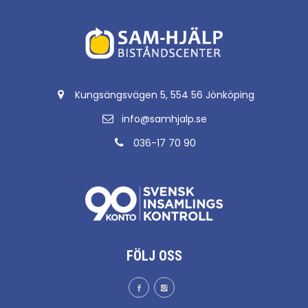
Kungsängsvägen 5, 554 56 Jönköping
info@samhjalp.se
036-17 70 90
FÖLJ OSS