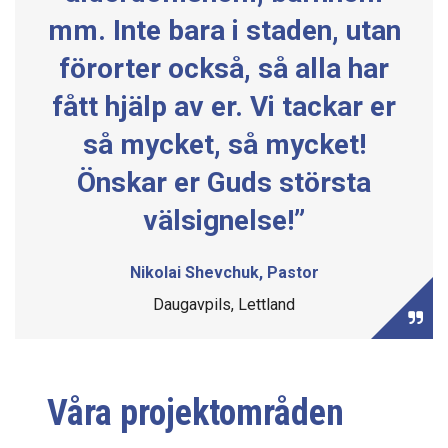
mm. Inte bara i staden, utan
förorter också, så alla har
fått hjälp av er. Vi tackar er
så mycket, så mycket!
Önskar er Guds största
välsignelse!”
Nikolai Shevchuk, Pastor
Daugavpils, Lettland
Våra projektområden