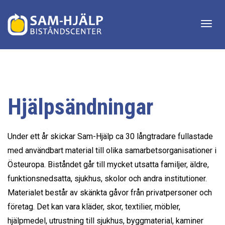
Togg
navig
Hjälpsändningar
Under ett år skickar Sam-Hjälp ca 30 långtradare fullastade
med användbart material till olika samarbetsorganisationer i
Östeuropa. Biståndet går till mycket utsatta familjer, äldre,
funktionsnedsatta, sjukhus, skolor och andra institutioner.
Materialet består av skänkta gåvor från privatpersoner och
företag. Det kan vara kläder, skor, textilier, möbler,
hjälpmedel, utrustning till sjukhus, byggmaterial, kaminer