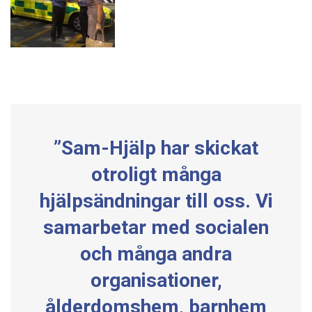
”Sam-Hjälp har skickat
otroligt många
hjälpsändningar till oss. Vi
samarbetar med socialen
och många andra
organisationer,
ålderdomshem, barnhem