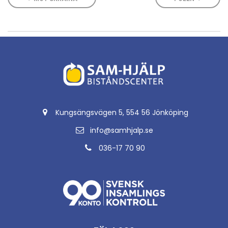
Kungsängsvägen 5, 554 56 Jönköping
info@samhjalp.se
036-17 70 90