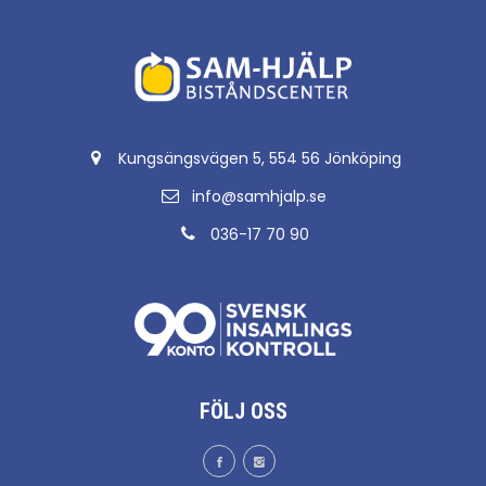
Kungsängsvägen 5, 554 56 Jönköping
info@samhjalp.se
036-17 70 90
FÖLJ OSS